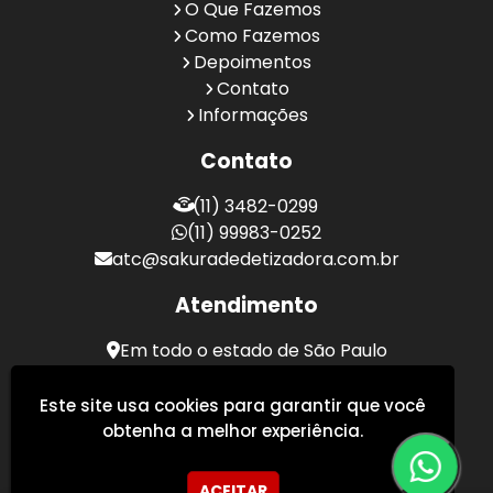
O Que Fazemos
Como Fazemos
Depoimentos
Contato
Informações
Contato
(11) 3482-0299
(11) 99983-0252
atc@sakuradedetizadora.com.br
Atendimento
Em todo o estado de São Paulo
Sakura Desentupidora - Serviços de Desentupimento
Este site usa cookies para garantir que você
obtenha a melhor experiência.
ACEITAR