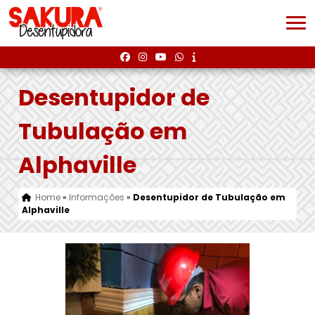
Desentupidor de
Tubulação em
Alphaville
Home
»
Informações
»
Desentupidor de Tubulação em
Alphaville