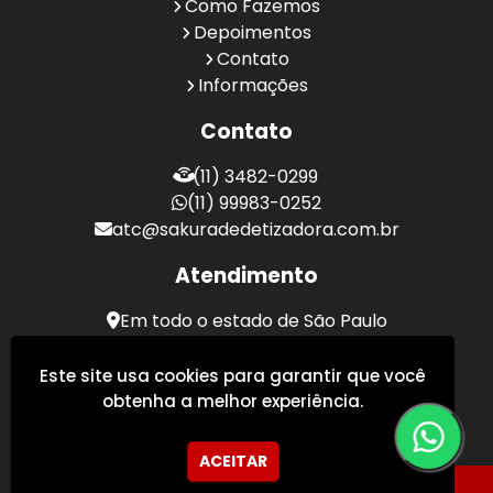
Como Fazemos
Depoimentos
Contato
Informações
Contato
(11) 3482-0299
(11) 99983-0252
atc@sakuradedetizadora.com.br
Atendimento
Em todo o estado de São Paulo
Sakura Desentupidora - Serviços de Desentupimento
Este site usa cookies para garantir que você
obtenha a melhor experiência.
ACEITAR