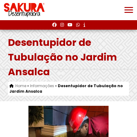
Desentupidor de
Tubulação no Jardim
Ansalca
Home
»
Informações
»
Desentupidor de Tubulação no
Jardim Ansalca