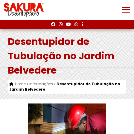
Desentupidor de
Tubulação no Jardim
Belvedere
Home
»
Informações
»
Desentupidor de Tubulação no
Jardim Belvedere