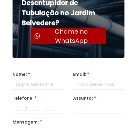
Desentupidor de
Tubulação no Jardim
Belvedere?
Chame no
WhatsApp
Nome:
*
Email:
*
Telefone:
*
Assunto:
*
Mensagem:
*