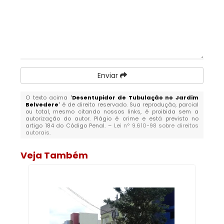
Enviar
O texto acima "
Desentupidor de Tubulação no Jardim
Belvedere
" é de direito reservado. Sua reprodução, parcial
ou total, mesmo citando nossos links, é proibida sem a
autorização do autor. Plágio é crime e está previsto no
artigo 184 do Código Penal. –
Lei n° 9.610-98 sobre direitos
autorais
.
Veja Também