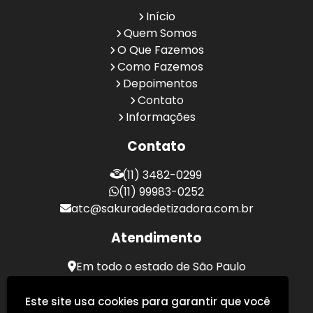
Início
Quem Somos
O Que Fazemos
Como Fazemos
Depoimentos
Contato
Informações
Contato
(11) 3482-0299
(11) 99983-0252
atc@sakuradedetizadora.com.br
Atendimento
Em todo o estado de São Paulo
Sakura Desentupidora - Serviços de Desentupimento
Este site usa cookies para garantir que você