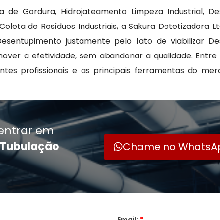
a de Gordura, Hidrojateamento Limpeza Industrial, De
oleta de Resíduos Industriais, a Sakura Detetizadora L
sentupimento justamente pelo fato de viabilizar De
over a efetividade, sem abandonar a qualidade. Entre
tes profissionais e as principais ferramentas do mer
entrar em
 Tubulação
Chame no WhatsA
Email:
*