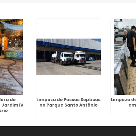
ora de
Limpeza de Fossas Sépticas
Limpeza d
 Jardim IV
no Parque Santo Antônio
em
rio