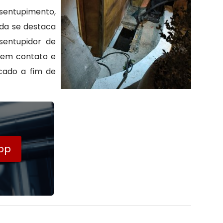
sentupimento,
tda se destaca
sentupidor de
 em contato e
cado a fim de
pp