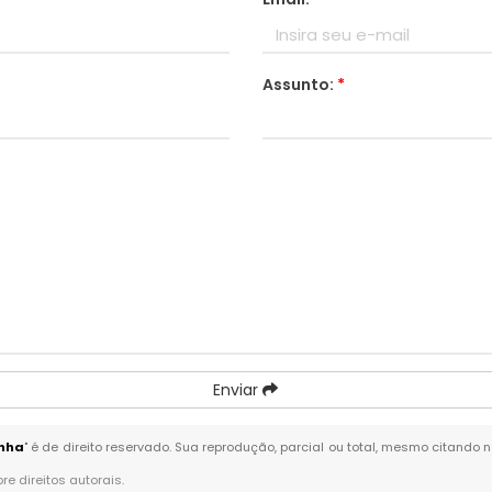
Assunto:
*
Enviar
anha
" é de direito reservado. Sua reprodução, parcial ou total, mesmo citando n
bre direitos autorais
.