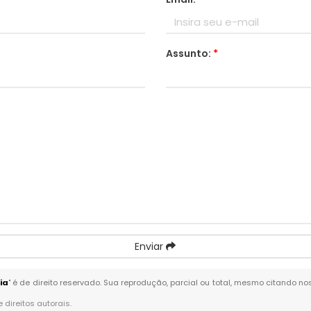
Assunto:
*
Enviar
ia
" é de direito reservado. Sua reprodução, parcial ou total, mesmo citando no
e direitos autorais
.