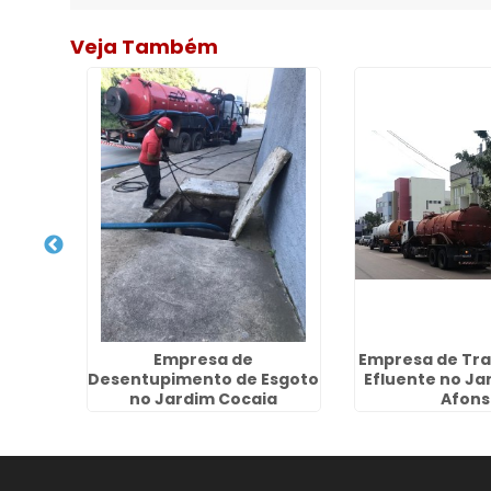
Veja Também
Esgoto
Empresa de
Empresa de Tra
pouva
Desentupimento de Esgoto
Efluente no Ja
no Jardim Cocaia
Afons