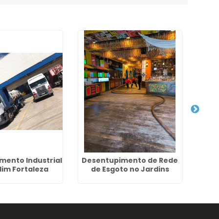
mento Industrial
Desentupimento de Rede
Dese
dim Fortaleza
de Esgoto no Jardins