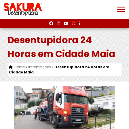
Desentupidora 24
Horas em Cidade Maia
Home
»
Informações
»
Desentupidora 24 Horas em
Cidade Maia