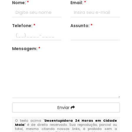
Nome:
*
Email:
*
Telefone:
*
Assunto:
*
Mensagem:
*
Enviar
O texto acima "
Desentupidora 24 Horas em Cidade
Maia
" é de direito reservado. Sua reprodução, parcial ou
total, mesmo citando nossos links, é proibida sem a