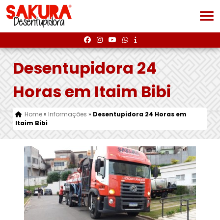
Desentupidora 24
Horas em Itaim Bibi
Home
»
Informações
»
Desentupidora 24 Horas em
Itaim Bibi