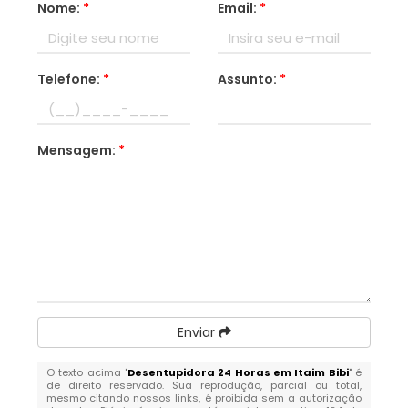
Nome:
*
Email:
*
Telefone:
*
Assunto:
*
Mensagem:
*
Enviar
O texto acima "
Desentupidora 24 Horas em Itaim Bibi
" é
de direito reservado. Sua reprodução, parcial ou total,
mesmo citando nossos links, é proibida sem a autorização