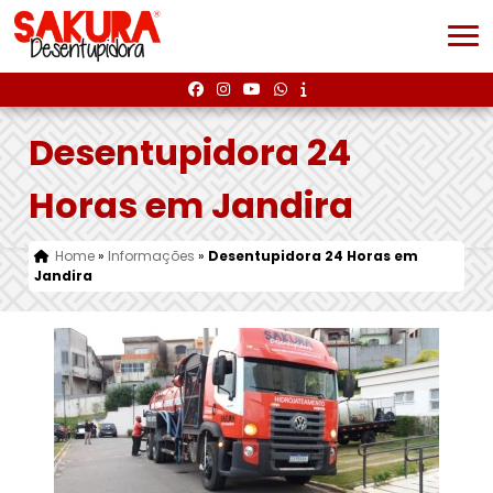
Desentupidora 24
Horas em Jandira
Home
»
Informações
»
Desentupidora 24 Horas em
Jandira