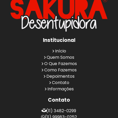
Institucional
Início
Quem Somos
O Que Fazemos
Como Fazemos
Depoimentos
Contato
Informações
Contato
(11) 3482-0299
(11) 99983-0252