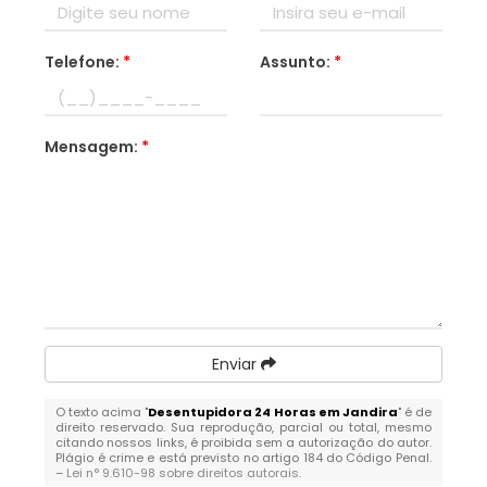
Telefone:
*
Assunto:
*
Mensagem:
*
Enviar
O texto acima "
Desentupidora 24 Horas em Jandira
" é de
direito reservado. Sua reprodução, parcial ou total, mesmo
citando nossos links, é proibida sem a autorização do autor.
Plágio é crime e está previsto no artigo 184 do Código Penal.
–
Lei n° 9.610-98 sobre direitos autorais
.