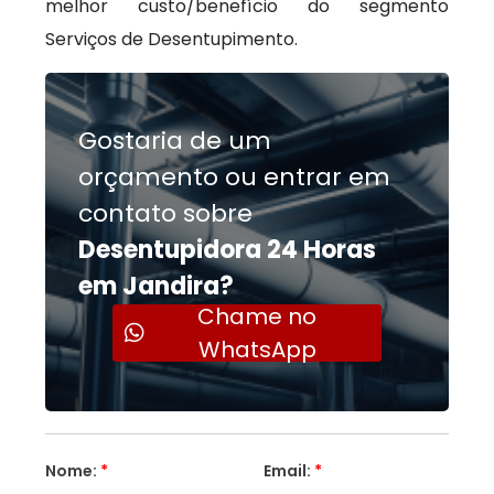
melhor custo/benefício do segmento
Serviços de Desentupimento.
Gostaria de um
orçamento ou entrar em
contato sobre
Desentupidora 24 Horas
em Jandira?
Chame no
WhatsApp
Nome:
*
Email:
*