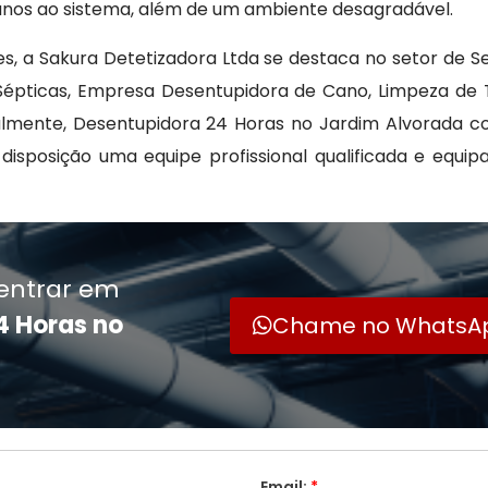
danos ao sistema, além de um ambiente desagradável.
es, a Sakura Detetizadora Ltda se destaca no setor de 
épticas, Empresa Desentupidora de Cano, Limpeza de T
lmente, Desentupidora 24 Horas no Jardim Alvorada com
disposição uma equipe profissional qualificada e eq
entrar em
4 Horas no
Chame no WhatsA
Email:
*