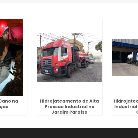
Cano na
Hidrojateamento de Alta
Hidrojate
ção
Pressão Industrial no
Industria
Jardim Paraíso