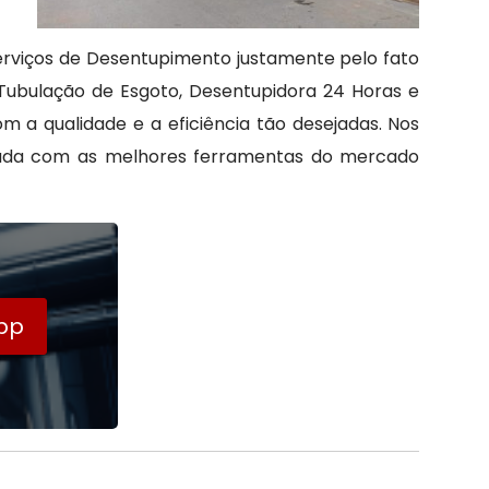
Serviços de Desentupimento justamente pelo fato
ubulação de Esgoto, Desentupidora 24 Horas e
 a qualidade e a eficiência tão desejadas. Nos
uipada com as melhores ferramentas do mercado
pp