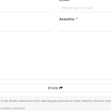
Assunto:
*
Enviar
" é de direito reservado. Sua reprodução, parcial ou total, mesmo citando noss
e direitos autorais
.