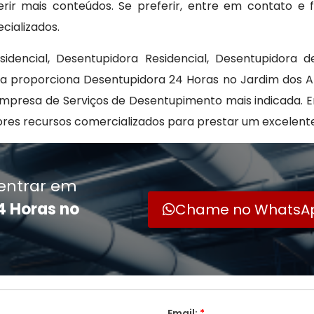
ir mais conteúdos. Se preferir, entre em contato e f
ializados.
idencial, Desentupidora Residencial, Desentupidora
da proporciona Desentupidora 24 Horas no Jardim dos Af
 empresa de Serviços de Desentupimento mais indicada.
ores recursos comercializados para prestar um excelent
entrar em
4 Horas no
Chame no WhatsA
Email:
*