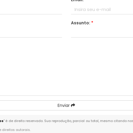
Assunto:
*
Enviar
os
" é de direito reservado. Sua reprodução, parcial ou total, mesmo citando no
e direitos autorais
.