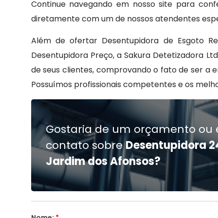
Continue navegando em nosso site para confer
diretamente com um de nossos atendentes espec
Além de ofertar Desentupidora de Esgoto Res
Desentupidora Preço, a Sakura Detetizadora Lt
de seus clientes, comprovando o fato de ser a
Possuímos profissionais competentes e os melh
Gostaria de um orçamento ou 
contato sobre
Desentupidora 2
Jardim dos Afonsos?
Nome:
*