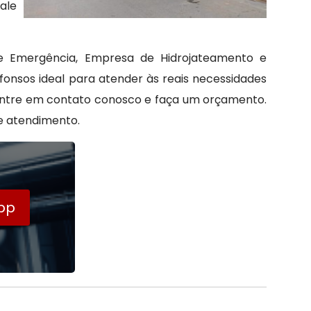
ale
 de Emergência, Empresa de Hidrojateamento e
onsos ideal para atender às reais necessidades
 Entre em contato conosco e faça um orçamento.
e atendimento.
pp