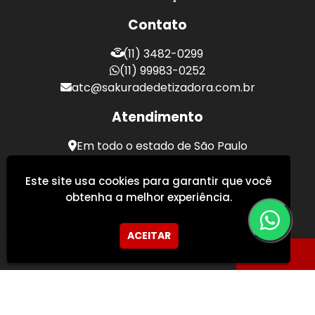
Contato
(11) 3482-0299
(11) 99983-0252
atc@sakuradedetizadora.com.br
Atendimento
Em todo o estado de São Paulo
Sakura Desentupidora - Serviços de Desentupimento
Este site usa cookies para garantir que você
obtenha a melhor experiência.
ACEITAR