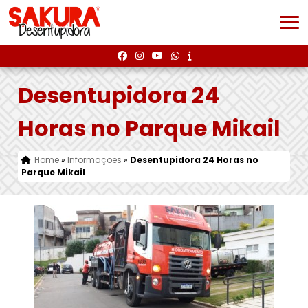
Desentupidora 24
Horas no Parque Mikail
Home
»
Informações
»
Desentupidora 24 Horas no
Parque Mikail