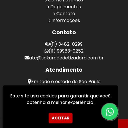
Depoimentos
Contato
Informações
Contato
(11) 3482-0299
(11) 99983-0252
atc@sakuradedetizadora.com.br
Atendimento
Em todo o estado de São Paulo
Sakura Desentupidora - Serviços de Desentupimento
Este site usa cookies para garantir que você
obtenha a melhor experiência.
ACEITAR