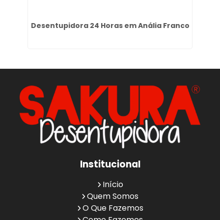
im
Desentupidora 24 Horas em Anália Franco
Institucional
Início
Quem Somos
O Que Fazemos
Como Fazemos