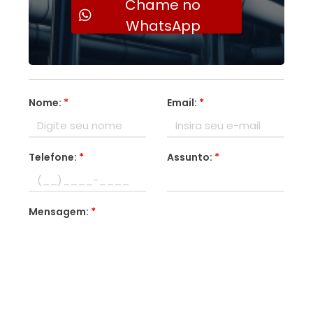
Chame no
WhatsApp
Nome:
*
Email:
*
Telefone:
*
Assunto:
*
Mensagem:
*