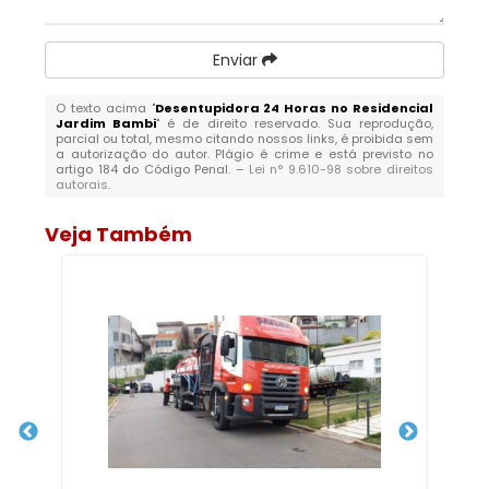
Enviar
O texto acima "
Desentupidora 24 Horas no Residencial
Jardim Bambi
" é de direito reservado. Sua reprodução,
parcial ou total, mesmo citando nossos links, é proibida sem
a autorização do autor. Plágio é crime e está previsto no
artigo 184 do Código Penal. –
Lei n° 9.610-98 sobre direitos
autorais
.
Veja Também