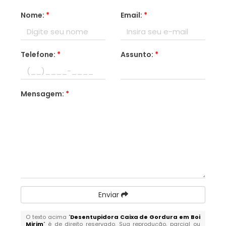
Nome:
*
Email:
*
Telefone:
*
Assunto:
*
Mensagem:
*
Enviar
O texto acima "
Desentupidora Caixa de Gordura em Boi
Mirim
" é de direito reservado. Sua reprodução, parcial ou