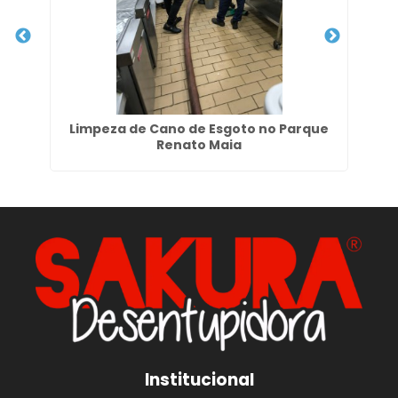
 de
Limpeza de Cano de Esgoto no Parque
Em
Renato Maia
Institucional