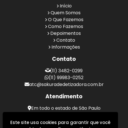
Início
Quem Somos
O Que Fazemos
Como Fazemos
Depoimentos
Contato
Informações
Contato
(11) 3482-0299
(11) 99983-0252
atc@sakuradedetizadora.com.br
Atendimento
Em todo o estado de São Paulo
Sakura Desentupidora - Serviços de Desentupimento
Este site usa cookies para garantir que você