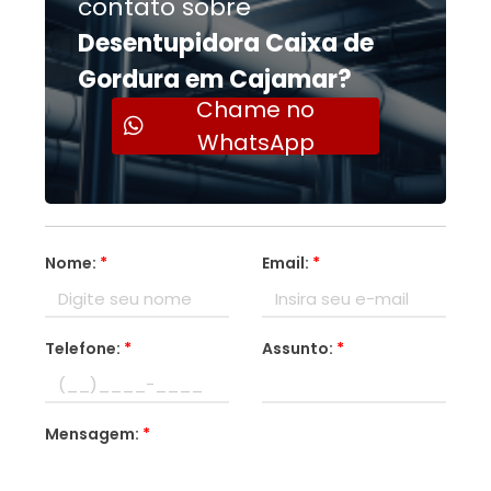
contato sobre
Desentupidora Caixa de
Gordura em Cajamar?
Chame no
WhatsApp
Nome:
*
Email:
*
Telefone:
*
Assunto:
*
Mensagem:
*