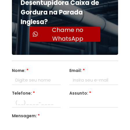
Desentupidora Caixa de
Gordura na Parada
Inglesa?
Chame no
WhatsApp
Nome:
*
Email:
*
Telefone:
*
Assunto:
*
Mensagem:
*