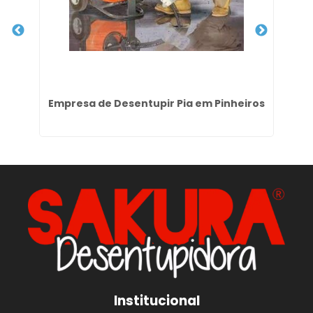
no
Empresa de Desentupir Pia em Pinheiros
Institucional