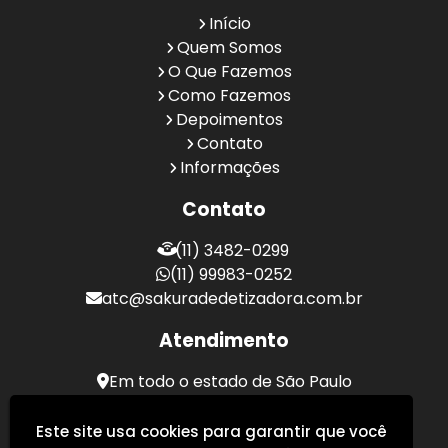
Início
Quem Somos
O Que Fazemos
Como Fazemos
Depoimentos
Contato
Informações
Contato
(11) 3482-0299
(11) 99983-0252
atc@sakuradedetizadora.com.br
Atendimento
Em todo o estado de São Paulo
Sakura Desentupidora - Serviços de Desentupimento
Este site usa cookies para garantir que você