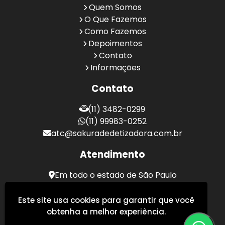
Quem Somos
O Que Fazemos
Como Fazemos
Depoimentos
Contato
Informações
Contato
(11) 3482-0299
(11) 99983-0252
atc@sakuradedetizadora.com.br
Atendimento
Em todo o estado de São Paulo
Sakura Desentupidora - Serviços de Desentupimento
Este site usa cookies para garantir que você
obtenha a melhor experiência.