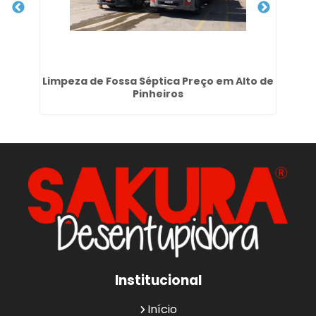
Limpeza de Fossa Séptica Preço em Alto de
D
Pinheiros
Institucional
Início