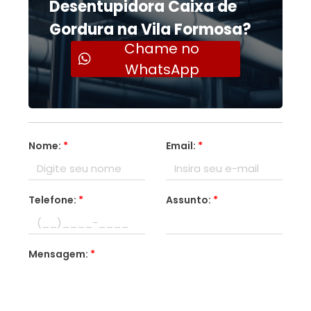
Desentupidora Caixa de
Gordura na Vila Formosa?
Chame no
WhatsApp
Nome:
*
Email:
*
Telefone:
*
Assunto:
*
Mensagem:
*