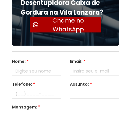
Desentupidora Caixa de
Gordura na Vila Lanzara?
Chame no
WhatsApp
Nome:
*
Email:
*
Telefone:
*
Assunto:
*
Mensagem:
*