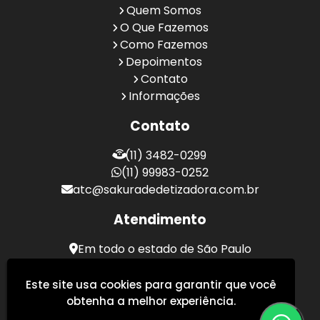
Quem Somos
O Que Fazemos
Como Fazemos
Depoimentos
Contato
Informações
Contato
(11) 3482-0299
(11) 99983-0252
atc@sakuradedetizadora.com.br
Atendimento
Em todo o estado de São Paulo
Sakura Desentupidora - Serviços de Desentupimento
Este site usa cookies para garantir que você
obtenha a melhor experiência.