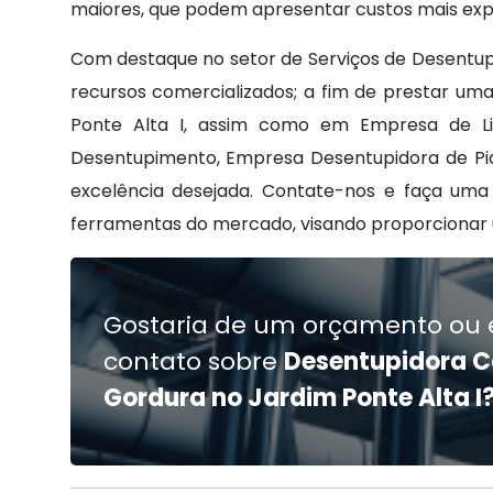
maiores, que podem apresentar custos mais expr
Com destaque no setor de Serviços de Desentup
recursos comercializados; a fim de prestar um
Ponte Alta I, assim como em Empresa de Li
Desentupimento, Empresa Desentupidora de Pi
excelência desejada. Contate-nos e faça uma c
ferramentas do mercado, visando proporcionar 
Gostaria de um orçamento ou 
contato sobre
Desentupidora C
Gordura no Jardim Ponte Alta I