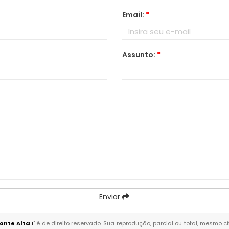
Email:
*
Assunto:
*
Enviar
nte Alta I
" é de direito reservado. Sua reprodução, parcial ou total, mesmo c