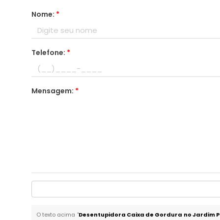
Nome:
*
Telefone:
*
Mensagem:
*
O texto acima "
Desentupidora Caixa de Gordura no Jardim Po