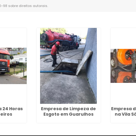
10-98 sobre direitos autorais
.
 24 Horas
Empresa de Limpeza de
Empresa d
eiros
Esgoto em Guarulhos
na Vila S