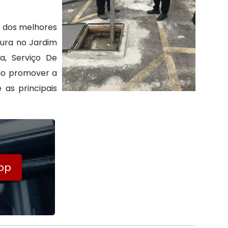
o dos melhores
dura no Jardim
a, Serviço De
do promover a
 as principais
pp