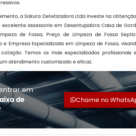
essivos.
imento, a Sakura Detetizadora Ltda investe na obtençã
a excelente assessoria em Desentupidora Caixa de Gor
mpeza de Fossa, Preço de Limpeza de Fossa Septic
a e Empresa Especializada em Limpeza de Fossa, visan
otação. Temos os mais especializados profissionais e
um atendimento customizado e eficaz.
entrar em
aixa de
Chame no WhatsA
?