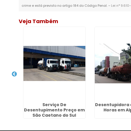
crime e está previsto no artigo 184 do Código Penal. –
Lei n° 9.610
Veja Também
Fossa
Serviço De
Desentupidora 
Desentupimento Preço em
Horas em Al
São Caetano do Sul