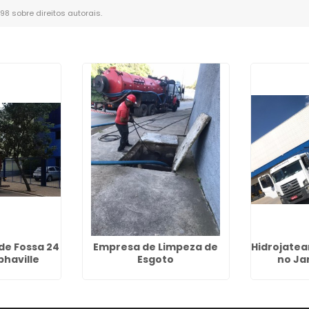
-98 sobre direitos autorais
.
de Fossa 24
Empresa de Limpeza de
Hidrojatea
phaville
Esgoto
no Ja