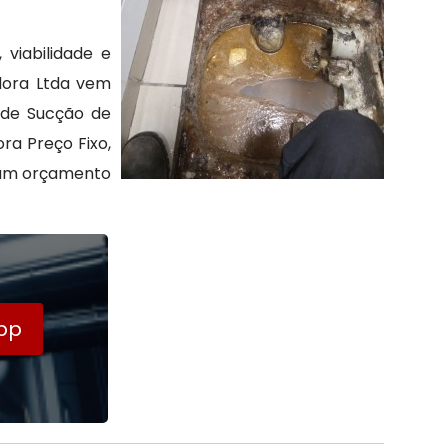
viabilidade e
dora Ltda vem
 de Sucção de
ra Preço Fixo,
 um orçamento
pp