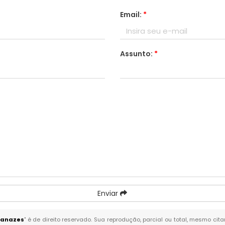
Email:
*
Assunto:
*
Enviar
ianazes
" é de direito reservado. Sua reprodução, parcial ou total, mesmo cit