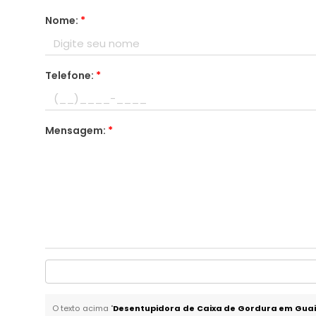
Nome:
*
Telefone:
*
Mensagem:
*
O texto acima "
Desentupidora de Caixa de Gordura em Gua