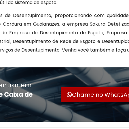
til do sistema de esgoto.
s de Desentupimento, proporcionando com qualidade, 
e Gordura em Guaianazes, a empresa Sakura Detetiza
s de Empresa de Desentupimento de Esgoto, Empresa
strial, Desentupimento de Rede de Esgoto e Desentupido
Serviços de Desentupimento. Venha você também e faça
entrar em
e Caixa de
Chame no WhatsA