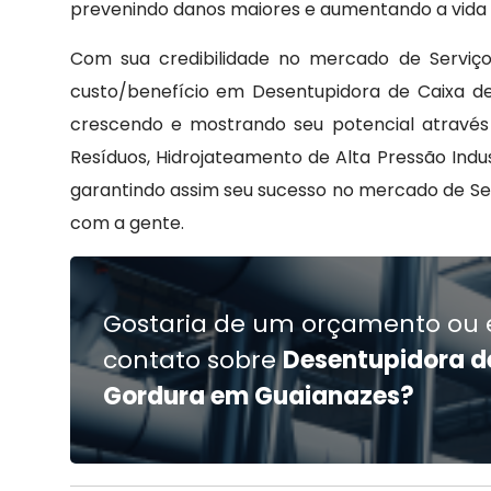
prevenindo danos maiores e aumentando a vida ú
Com sua credibilidade no mercado de Serviço
custo/benefício em Desentupidora de Caixa d
crescendo e mostrando seu potencial atravé
Resíduos, Hidrojateamento de Alta Pressão Indu
garantindo assim seu sucesso no mercado de 
com a gente.
Gostaria de um orçamento ou 
contato sobre
Desentupidora d
Gordura em Guaianazes?