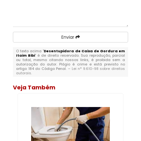
Enviar
O texto acima "
Desentupidora de Caixa de Gordura em
Itaim Bibi
" é de direito reservado. Sua reprodução, parcial
ou total, mesmo citando nossos links, é proibida sem a
autorização do autor. Plágio é crime e está previsto no
artigo 184 do Código Penal. –
Lei n° 9.610-98 sobre direitos
autorais
.
Veja Também