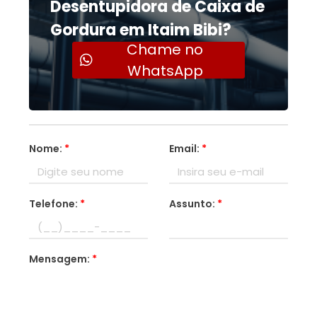
Desentupidora de Caixa de
Gordura em Itaim Bibi?
Chame no
WhatsApp
Nome:
*
Email:
*
Telefone:
*
Assunto:
*
Mensagem:
*