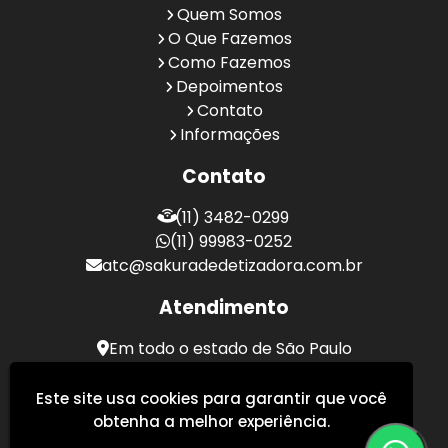
Quem Somos
O Que Fazemos
Como Fazemos
Depoimentos
Contato
Informações
Contato
(11) 3482-0299
(11) 99983-0252
atc@sakuradedetizadora.com.br
Atendimento
Em todo o estado de São Paulo
Sakura Desentupidora - Serviços de Desentupimento
Este site usa cookies para garantir que você
obtenha a melhor experiência.