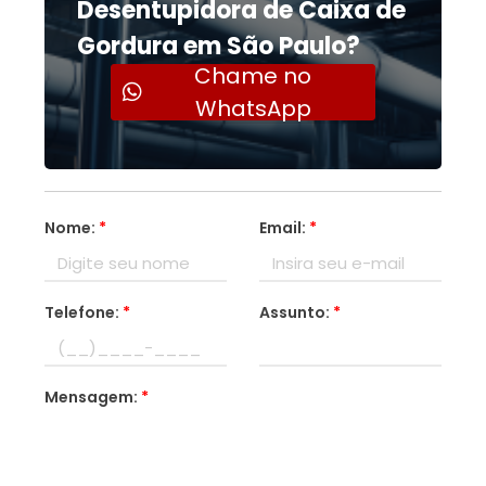
Desentupidora de Caixa de
Gordura em São Paulo?
Chame no
WhatsApp
Nome:
*
Email:
*
Telefone:
*
Assunto:
*
Mensagem:
*