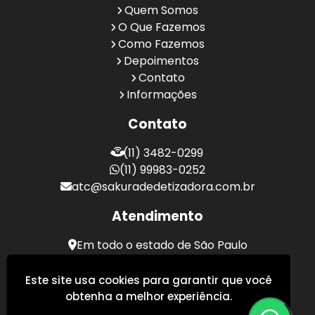
Quem Somos
O Que Fazemos
Como Fazemos
Depoimentos
Contato
Informações
Contato
(11) 3482-0299
(11) 99983-0252
atc@sakuradedetizadora.com.br
Atendimento
Em todo o estado de São Paulo
Sakura Desentupidora - Serviços de Desentupimento
Este site usa cookies para garantir que você
obtenha a melhor experiência.