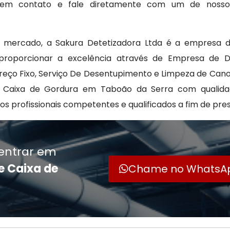
re em contato e fale diretamente com um de nosso
no mercado, a Sakura Detetizadora Ltda é a empresa d
proporcionar a excelência através de Empresa de De
eço Fixo, Serviço De Desentupimento e Limpeza de Cano
Caixa de Gordura em Taboão da Serra com qualidad
os profissionais competentes e qualificados a fim de pr
entrar em
e Caixa de
Chame no WhatsA