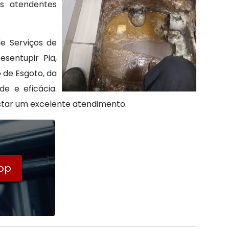
s atendentes
e Serviços de
sentupir Pia,
 de Esgoto, da
e e eficácia.
estar um excelente atendimento.
pp