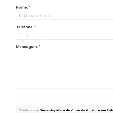
Nome:
*
Telefone:
*
Mensagem:
*
O texto acima "
Desentupidora de Caixa de Gordura em Tab