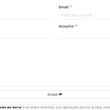
Email:
*
Assunto:
*
Enviar
oão da Serra
" é de direito reservado. Sua reprodução, parcial ou total, m