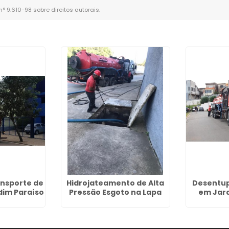
 n° 9.610-98 sobre direitos autorais
.
nsporte de
Hidrojateamento de Alta
Desentup
dim Paraíso
Pressão Esgoto na Lapa
em Jard