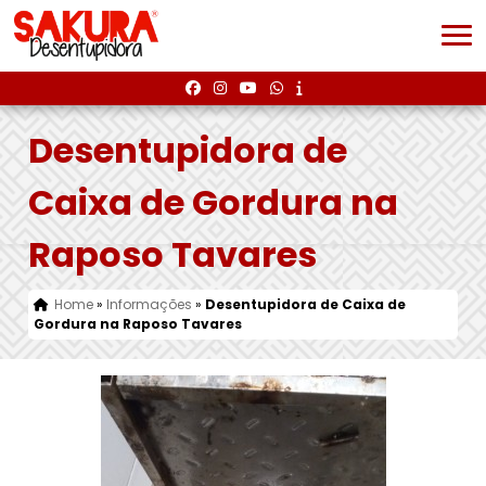
Desentupidora de
Caixa de Gordura na
Raposo Tavares
Home
»
Informações
»
Desentupidora de Caixa de
Gordura na Raposo Tavares