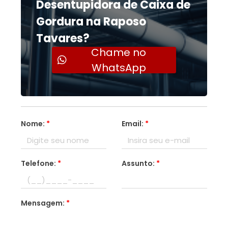
Desentupidora de Caixa de
Gordura na Raposo
Tavares?
Chame no
WhatsApp
Nome:
*
Email:
*
Telefone:
*
Assunto:
*
Mensagem:
*