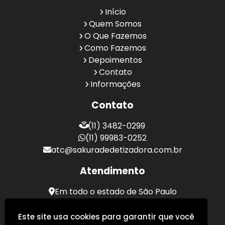
Início
Quem Somos
O Que Fazemos
Como Fazemos
Depoimentos
Contato
Informações
Contato
(11) 3482-0299
(11) 99983-0252
atc@sakuradedetizadora.com.br
Atendimento
Em todo o estado de São Paulo
Sakura Desentupidora - Serviços de Desentupimento
Este site usa cookies para garantir que você