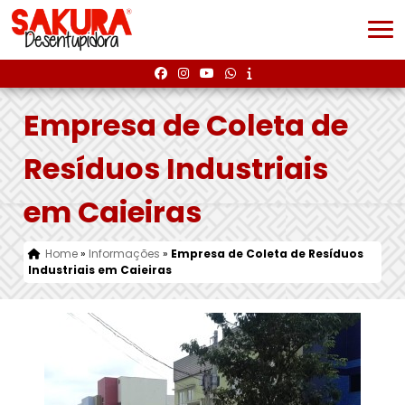
Empresa de Coleta de
Resíduos Industriais
em Caieiras
Home
»
Informações
»
Empresa de Coleta de Resíduos
Industriais em Caieiras