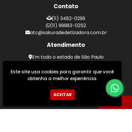
Contato
(11) 3482-0299
(11) 99983-0252
atc@sakuradedetizadora.com.br
Atendimento
Em todo o estado de São Paulo
Sakura Desentupidora - Serviços de Desentupimento
Este site usa cookies para garantir que você
obtenha a melhor experiência.
ACEITAR