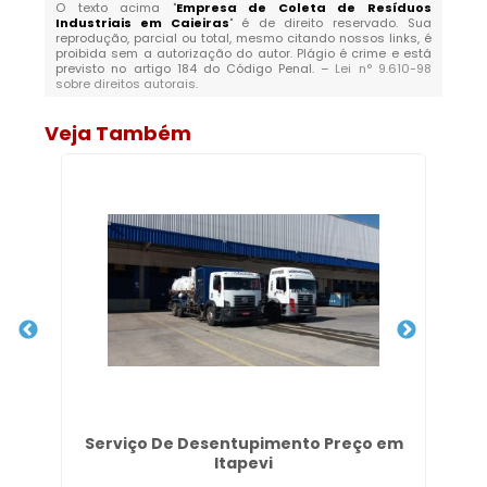
O texto acima "
Empresa de Coleta de Resíduos
Industriais em Caieiras
" é de direito reservado. Sua
reprodução, parcial ou total, mesmo citando nossos links, é
proibida sem a autorização do autor. Plágio é crime e está
previsto no artigo 184 do Código Penal. –
Lei n° 9.610-98
sobre direitos autorais
.
Veja Também
 na
Serviço De Desentupimento Preço em
Itapevi