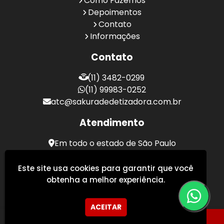
Como Fazemos
Depoimentos
Contato
Informações
Contato
(11) 3482-0299
(11) 99983-0252
atc@sakuradedetizadora.com.br
Atendimento
Em todo o estado de São Paulo
Sakura Desentupidora - Serviços de Desentupimento
Este site usa cookies para garantir que você
obtenha a melhor experiência.
ACEITAR