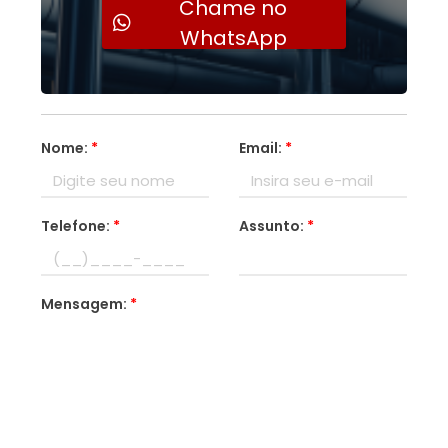
Chame no
WhatsApp
Nome:
*
Email:
*
Telefone:
*
Assunto:
*
Mensagem:
*