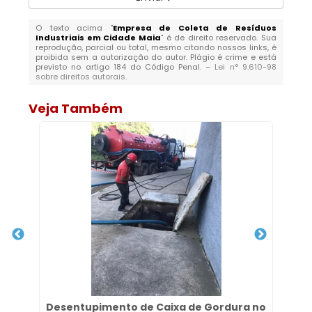
O texto acima "
Empresa de Coleta de Resíduos
Industriais em Cidade Maia
" é de direito reservado. Sua
reprodução, parcial ou total, mesmo citando nossos links, é
proibida sem a autorização do autor. Plágio é crime e está
previsto no artigo 184 do Código Penal. –
Lei n° 9.610-98
sobre direitos autorais
.
Veja Também
o
Desentupimento de Caixa de Gordura no