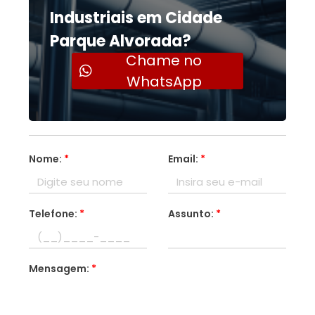
Industriais em Cidade
Parque Alvorada?
Chame no
WhatsApp
Nome:
*
Email:
*
Telefone:
*
Assunto:
*
Mensagem:
*