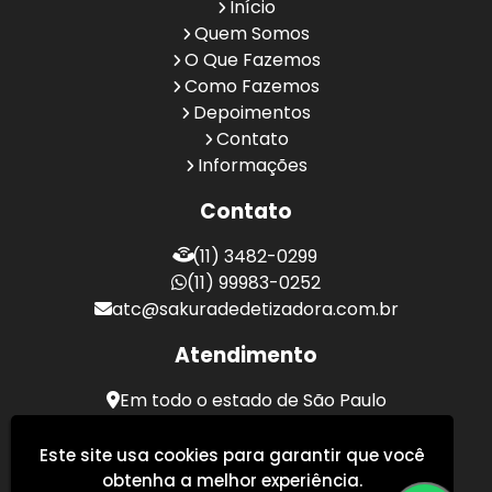
Início
Quem Somos
O Que Fazemos
Como Fazemos
Depoimentos
Contato
Informações
Contato
(11) 3482-0299
(11) 99983-0252
atc@sakuradedetizadora.com.br
Atendimento
Em todo o estado de São Paulo
Sakura Desentupidora - Serviços de Desentupimento
Este site usa cookies para garantir que você
obtenha a melhor experiência.