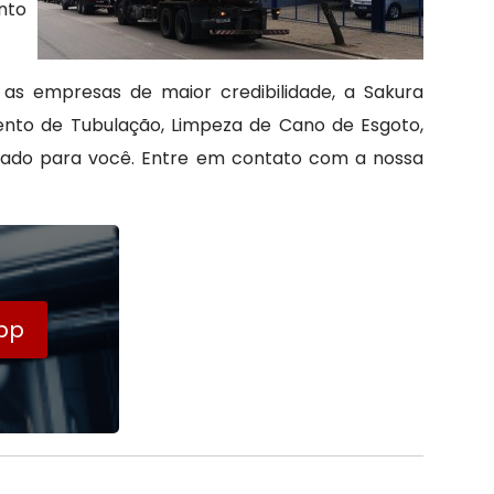
nto
s empresas de maior credibilidade, a Sakura
nto de Tubulação, Limpeza de Cano de Esgoto,
zado para você. Entre em contato com a nossa
pp