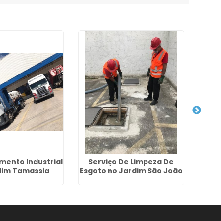
mento Industrial
Serviço De Limpeza De
Dese
dim Tamassia
Esgoto no Jardim São João