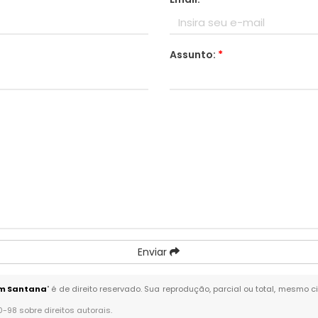
Assunto:
*
Enviar
em Santana
" é de direito reservado. Sua reprodução, parcial ou total, mesmo c
10-98 sobre direitos autorais
.