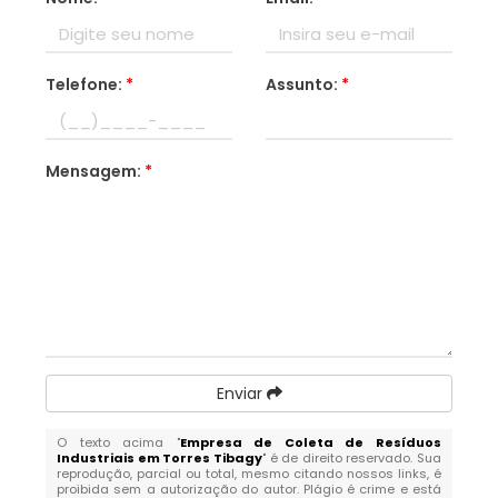
Telefone:
*
Assunto:
*
Mensagem:
*
Enviar
O texto acima "
Empresa de Coleta de Resíduos
Industriais em Torres Tibagy
" é de direito reservado. Sua
reprodução, parcial ou total, mesmo citando nossos links, é
proibida sem a autorização do autor. Plágio é crime e está