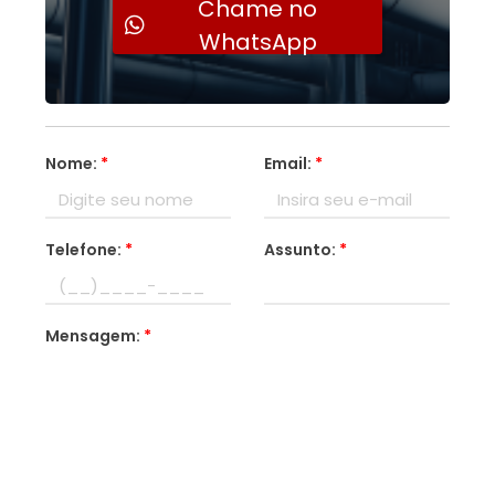
Chame no
WhatsApp
Nome:
*
Email:
*
Telefone:
*
Assunto:
*
Mensagem:
*