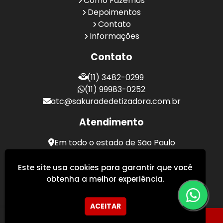
Como Fazemos
Depoimentos
Contato
Informações
Contato
(11) 3482-0299
(11) 99983-0252
atc@sakuradedetizadora.com.br
Atendimento
Em todo o estado de São Paulo
Sakura Desentupidora - Serviços de Desentupimento
Este site usa cookies para garantir que você
obtenha a melhor experiência.
ACEITAR