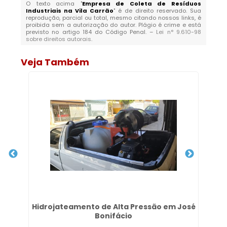
O texto acima "
Empresa de Coleta de Resíduos
Industriais na Vila Carrão
" é de direito reservado. Sua
reprodução, parcial ou total, mesmo citando nossos links, é
proibida sem a autorização do autor. Plágio é crime e está
previsto no artigo 184 do Código Penal. –
Lei n° 9.610-98
sobre direitos autorais
.
Veja Também
e
Hidrojateamento de Alta Pressão em José
Bonifácio