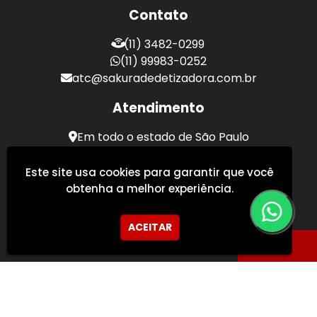
Contato
(11) 3482-0299
(11) 99983-0252
atc@sakuradedetizadora.com.br
Atendimento
Em todo o estado de São Paulo
Sakura Desentupidora - Serviços de Desentupimento
Este site usa cookies para garantir que você
obtenha a melhor experiência.
ACEITAR