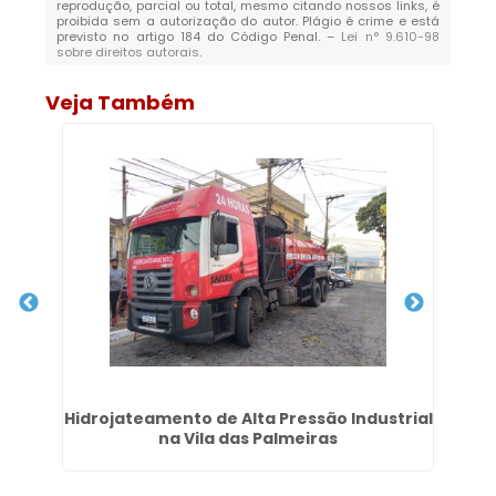
reprodução, parcial ou total, mesmo citando nossos links, é
proibida sem a autorização do autor. Plágio é crime e está
previsto no artigo 184 do Código Penal. –
Lei n° 9.610-98
sobre direitos autorais
.
Veja Também
a
Hidrojateamento de Alta Pressão Industrial
na Vila das Palmeiras