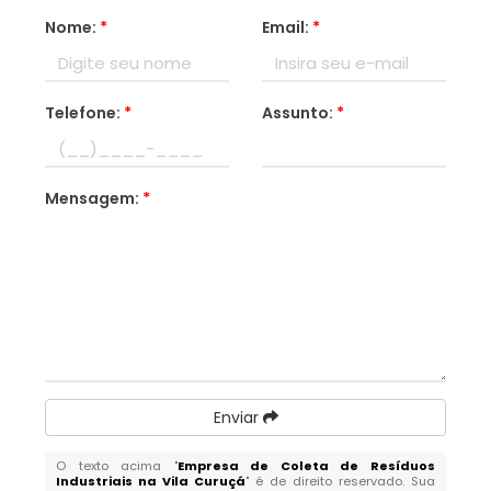
Nome:
*
Email:
*
Telefone:
*
Assunto:
*
Mensagem:
*
Enviar
O texto acima "
Empresa de Coleta de Resíduos
Industriais na Vila Curuçá
" é de direito reservado. Sua