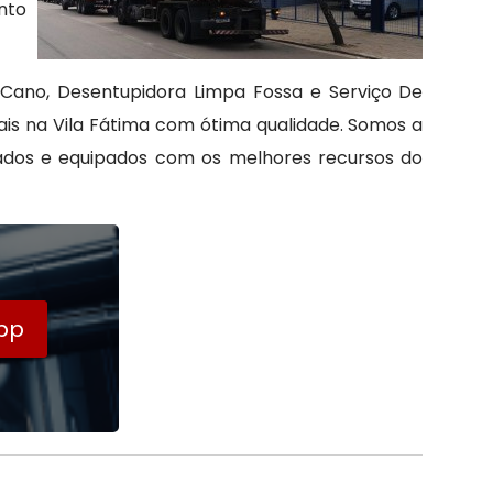
nto
 Cano, Desentupidora Limpa Fossa e Serviço De
ais na Vila Fátima com ótima qualidade. Somos a
tados e equipados com os melhores recursos do
pp