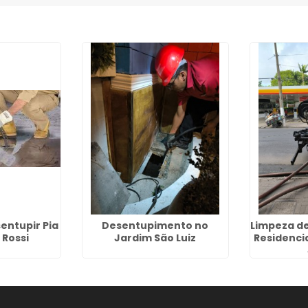
entupir Pia
Desentupimento no
Limpeza de
 Rossi
Jardim São Luiz
Residenci