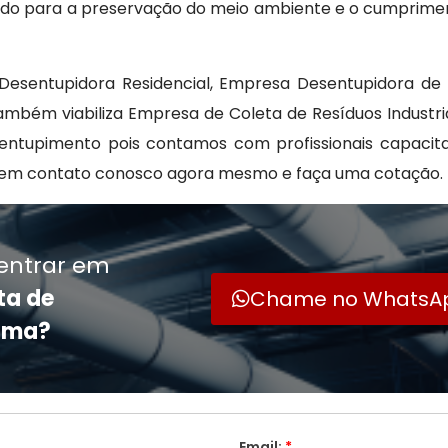
uindo para a preservação do meio ambiente e o cumprime
Desentupidora Residencial, Empresa Desentupidora de
ambém viabiliza Empresa de Coleta de Resíduos Industri
sentupimento pois contamos com profissionais capaci
e em contato conosco agora mesmo e faça uma cotação.
entrar em
ta de
Chame no WhatsA
tima?
Email:
*