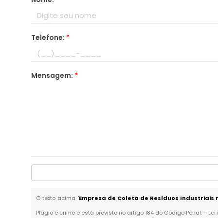
Telefone:
*
Mensagem:
*
O texto acima "
Empresa de Coleta de Resíduos Industriais 
Plágio é crime e está previsto no artigo 184 do Código Penal. –
Lei