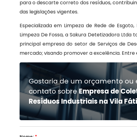
para o descarte correto dos resíduos, contrib
das legislações vigentes.
Especializada em Limpeza de Rede de Esgoto, 
Limpeza De Fossa, a Sakura Detetizadora Ltda t
principal empresa do setor de Serviços de De
mercado; visando promover a excelência. Entr
Gostaria de um orçamento ou 
contato sobre
Empresa de Cole
Resíduos Industriais na Vila Fá
Nome:
*