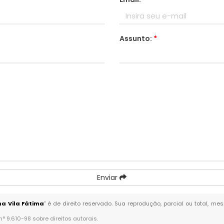
Assunto:
*
Enviar
na Vila Fátima
" é de direito reservado. Sua reprodução, parcial ou total, m
 n° 9.610-98 sobre direitos autorais
.