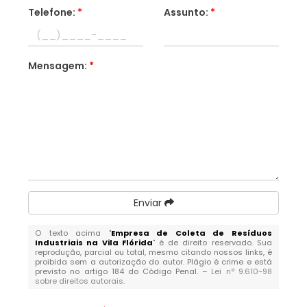
Telefone:
*
Assunto:
*
Mensagem:
*
Enviar
O texto acima "
Empresa de Coleta de Resíduos
Industriais na Vila Flórida
" é de direito reservado. Sua
reprodução, parcial ou total, mesmo citando nossos links, é
proibida sem a autorização do autor. Plágio é crime e está
previsto no artigo 184 do Código Penal. –
Lei n° 9.610-98
sobre direitos autorais
.