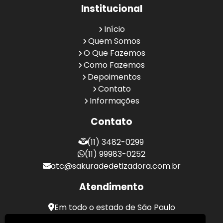
Institucional
Início
Quem Somos
O Que Fazemos
Como Fazemos
Depoimentos
Contato
Informações
Contato
(11) 3482-0299
(11) 99983-0252
atc@sakuradedetizadora.com.br
Atendimento
Em todo o estado de São Paulo