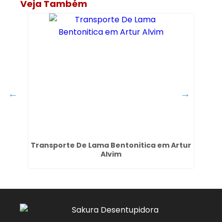
Veja Também
Transporte De Lama Bentonitica em Artur
D
Alvim