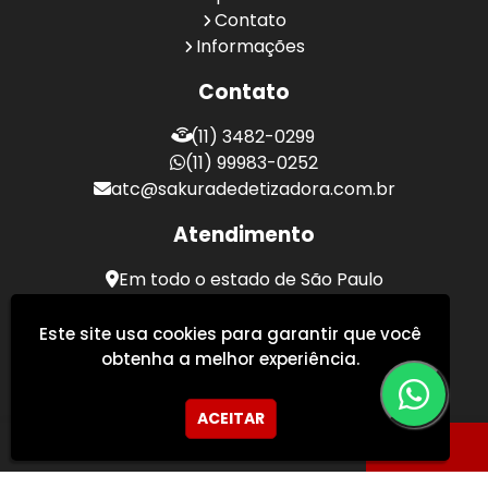
Contato
Informações
Contato
(11) 3482-0299
(11) 99983-0252
atc@sakuradedetizadora.com.br
Atendimento
Em todo o estado de São Paulo
Sakura Desentupidora - Serviços de Desentupimento
Este site usa cookies para garantir que você
obtenha a melhor experiência.
ACEITAR