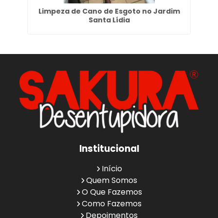
bi
Limpeza de Cano de Esgoto no Jardim
Em
Santa Lídia
Institucional
Início
Quem Somos
O Que Fazemos
Como Fazemos
Depoimentos