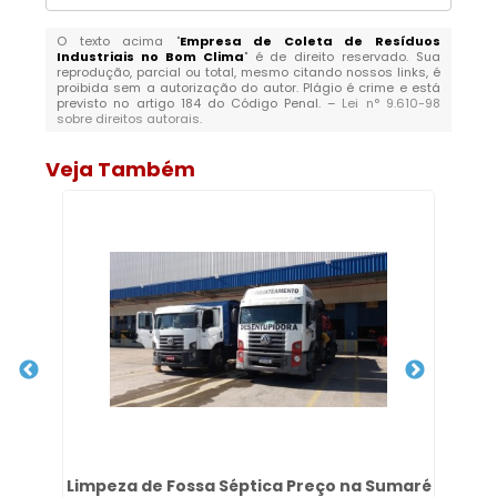
O texto acima "
Empresa de Coleta de Resíduos
Industriais no Bom Clima
" é de direito reservado. Sua
reprodução, parcial ou total, mesmo citando nossos links, é
proibida sem a autorização do autor. Plágio é crime e está
previsto no artigo 184 do Código Penal. –
Lei n° 9.610-98
sobre direitos autorais
.
Veja Também
to
Limpeza de Fossa Séptica Preço na Sumaré