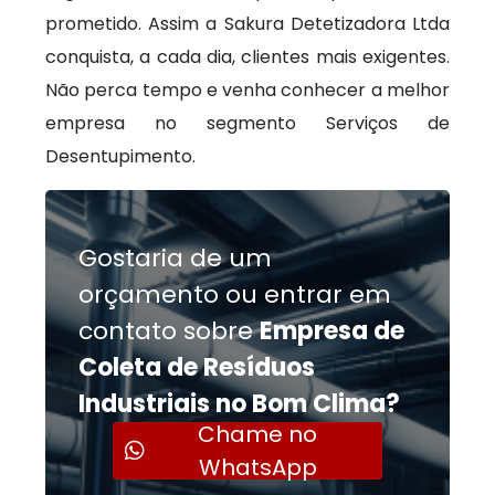
prometido. Assim a Sakura Detetizadora Ltda
conquista, a cada dia, clientes mais exigentes.
Não perca tempo e venha conhecer a melhor
empresa no segmento Serviços de
Desentupimento.
Gostaria de um
orçamento ou entrar em
contato sobre
Empresa de
Coleta de Resíduos
Industriais no Bom Clima?
Chame no
WhatsApp