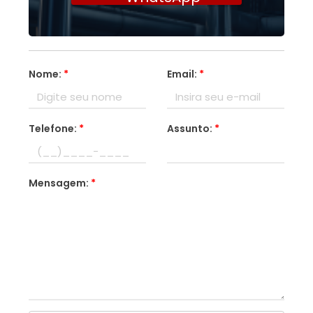
Nome:
*
Email:
*
Telefone:
*
Assunto:
*
Mensagem:
*