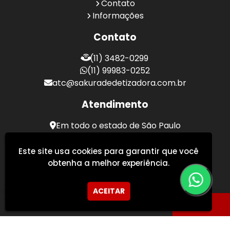
Contato
Informações
Contato
(11) 3482-0299
(11) 99983-0252
atc@sakuradedetizadora.com.br
Atendimento
Em todo o estado de São Paulo
Sakura Desentupidora - Serviços de Desentupimento
Este site usa cookies para garantir que você
obtenha a melhor experiência.
ACEITAR