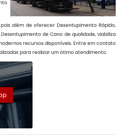
nto
pois além de oferecer Desentupimento Rápido,
 Desentupimento de Cano de qualidade, viabiliza
 modernos recursos disponíveis. Entre em contato
alizadas para realizar um ótimo atendimento.
pp