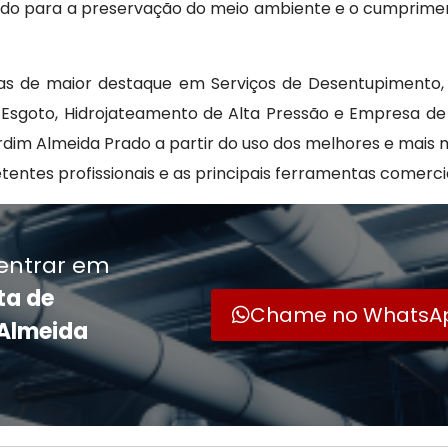
uindo para a preservação do meio ambiente e o cumprime
as de maior destaque em Serviços de Desentupimento, 
 Esgoto, Hidrojateamento de Alta Pressão e Empresa de
rdim Almeida Prado a partir do uso dos melhores e mais
ntes profissionais e as principais ferramentas comerci
entrar em
ta de
Chame no WhatsA
 Almeida