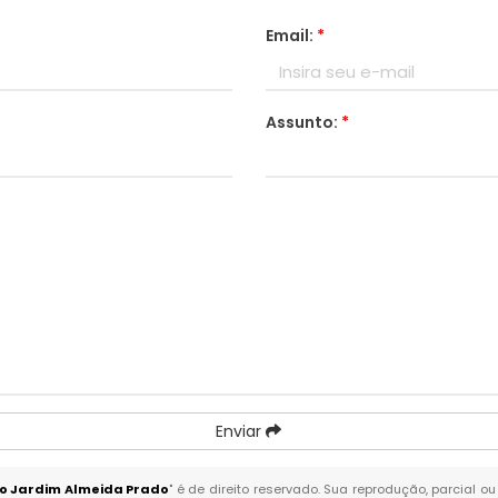
Email:
*
Assunto:
*
Enviar
no Jardim Almeida Prado
" é de direito reservado. Sua reprodução, parcial o