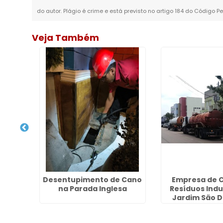
do autor. Plágio é crime e está previsto no artigo 184 do Código Pe
Veja Também
sa na
Desentupimento de Cano
Empresa de C
na Parada Inglesa
Resíduos Indu
Jardim São 