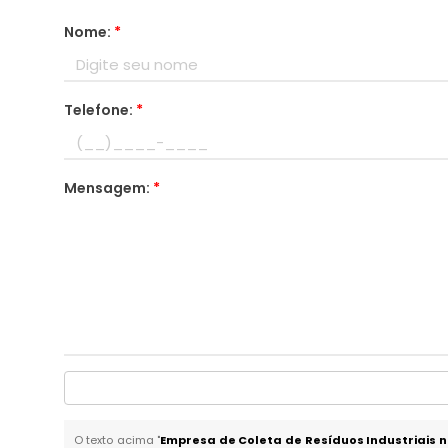
Nome:
*
Telefone:
*
Mensagem:
*
O texto acima "
Empresa de Coleta de Resíduos Industriais 