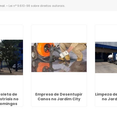
nal. –
Lei n° 9.610-98 sobre direitos autorais
.
oleta de
Empresa de Desentupir
Limpeza de
striais no
Canos no Jardim City
no Jar
Domingos