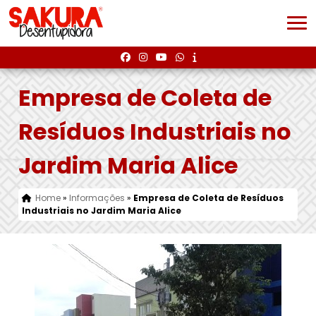
Empresa de Coleta de
Resíduos Industriais no
Jardim Maria Alice
Home
»
Informações
»
Empresa de Coleta de Resíduos
Industriais no Jardim Maria Alice