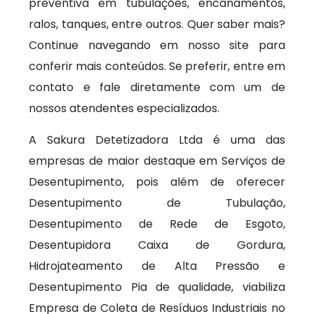
preventiva em tubulações, encanamentos,
ralos, tanques, entre outros. Quer saber mais?
Continue navegando em nosso site para
conferir mais conteúdos. Se preferir, entre em
contato e fale diretamente com um de
nossos atendentes especializados.
A Sakura Detetizadora Ltda é uma das
empresas de maior destaque em Serviços de
Desentupimento, pois além de oferecer
Desentupimento de Tubulação,
Desentupimento de Rede de Esgoto,
Desentupidora Caixa de Gordura,
Hidrojateamento de Alta Pressão e
Desentupimento Pia de qualidade, viabiliza
Empresa de Coleta de Resíduos Industriais no