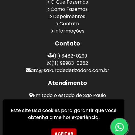
O Que Fazemos
Como Fazemos
Depoimentos
Contato
Informações
Contato
(11) 3482-0299
(11) 99983-0252
atc@sakuradedetizadora.com.br
Atendimento
Em todo o estado de São Paulo
Sakura Desentupidora - Serviços de Desentupimento
Este site usa cookies para garantir que você
obtenha a melhor experiência.
ACEITAR