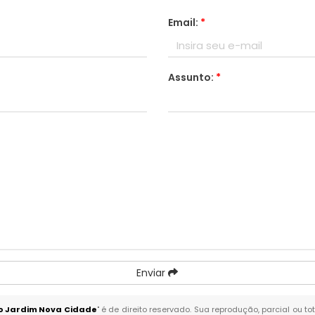
Email:
*
Assunto:
*
Enviar
no Jardim Nova Cidade
" é de direito reservado. Sua reprodução, parcial ou 