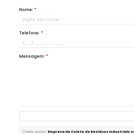
Nome:
*
Telefone:
*
Mensagem:
*
O texto acima "
Empresa de Coleta de Resíduos Industriais 