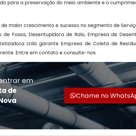
uindo para a preservação do meio ambiente e o cumprime
 de maior crescimento e sucesso no segmento de Serviço
 de Fossa, Desentupidora de Ralo, Empresa de Desent
Detetizadora Ltda garante Empresa de Coleta de Resíd
ente. Entre em contato e consulte-nos.
entrar em
ta de
Chame no WhatsA
 Nova