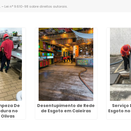
. –
Lei n° 9.610-98 sobre direitos autorais
.
impeza De
Desentupimento de Rede
Serviço
rdura no
de Esgoto em Caieiras
Esgoto no
 Olivas