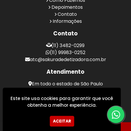
Como Fazemos
Depoimentos
Contato
Informações
Contato
(11) 3482-0299
(11) 99983-0252
atc@sakuradedetizadora.com.br
Atendimento
Em todo o estado de São Paulo
Sakura Desentupidora - Serviços de Desentupimento
Este site usa cookies para garantir que você
obtenha a melhor experiência.
ACEITAR