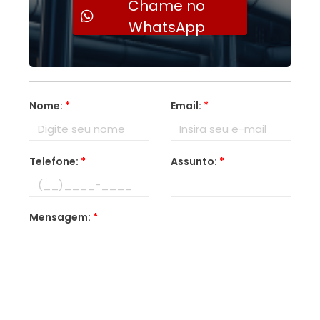
Chame no
WhatsApp
Nome:
*
Email:
*
Telefone:
*
Assunto:
*
Mensagem:
*