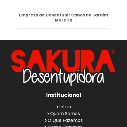
m
Empresa de Desentupir Canos no Jardim
De
Moreira
Institucional
Início
Quem Somos
O Que Fazemos