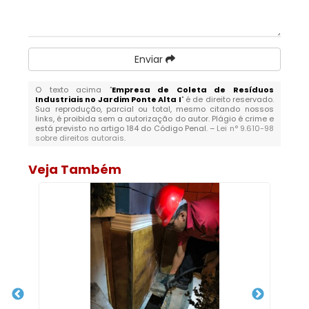
Enviar
O texto acima "
Empresa de Coleta de Resíduos
Industriais no Jardim Ponte Alta I
" é de direito reservado.
Sua reprodução, parcial ou total, mesmo citando nossos
links, é proibida sem a autorização do autor. Plágio é crime e
está previsto no artigo 184 do Código Penal. –
Lei n° 9.610-98
sobre direitos autorais
.
Veja Também