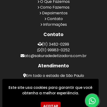
O Que Fazemos
Como Fazemos
Depoimentos
Contato
Informações
Contato
(11) 3482-0299
(11) 99983-0252
atc@sakuradedetizadora.com.br
Atendimento
Em todo o estado de São Paulo
Sakura Desentupidora - Serviços de Desentupimento
Este site usa cookies para garantir que você
obtenha a melhor experiência.
ACEITAR