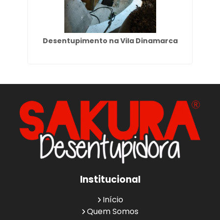
e
Desentupimento na Vila Dinamarca
E
Institucional
Início
Quem Somos