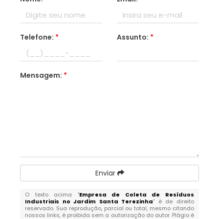
Telefone:
*
Assunto:
*
Mensagem:
*
Enviar
O texto acima "
Empresa de Coleta de Resíduos
Industriais no Jardim Santa Terezinha
" é de direito
reservado. Sua reprodução, parcial ou total, mesmo citando
nossos links, é proibida sem a autorização do autor. Plágio é