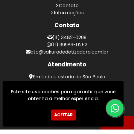
Contato
Informações
Contato
(11) 3482-0299
(11) 99983-0252
atc@sakuradedetizadora.com.br
Atendimento
Em todo o estado de São Paulo
Sakura Desentupidora - Serviços de Desentupimento
Este site usa cookies para garantir que você
obtenha a melhor experiência.
ACEITAR