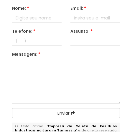
Nome:
*
Email:
*
Telefone:
*
Assunto:
*
Mensagem:
*
Enviar
O texto acima "
Empresa de Coleta de Resíduos
Industriais no Jardim Tamassia
" é de direito reservado.