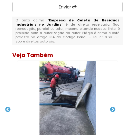
Enviar
O texto acima "
Empresa de Coleta de Resíduos
Industriais no Jardins
" é de direito reservado. Sua
reprodução, parcial ou total, mesmo citando nossos links, é
proibida sem a autorização do autor. Plágio é crime e está
previsto no artigo 184 do Código Penal. –
Lei n° 9.610-98
sobre direitos autorais
.
Veja Também