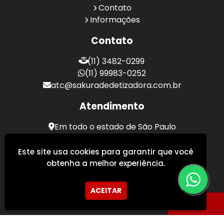
Contato
Informações
Contato
(11) 3482-0299
(11) 99983-0252
atc@sakuradedetizadora.com.br
Atendimento
Em todo o estado de São Paulo
Sakura Desentupidora - Serviços de Desentupimento
Este site usa cookies para garantir que você
obtenha a melhor experiência.
ACEITAR