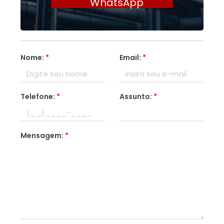
WhatsApp
Nome:
*
Email:
*
Telefone:
*
Assunto:
*
Mensagem:
*