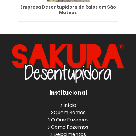
ão
Empresa Desentupidora de Ralos em São
E
Mateus
Institucional
Início
Quem Somos
O Que Fazemos
Como Fazemos
Depoimentos