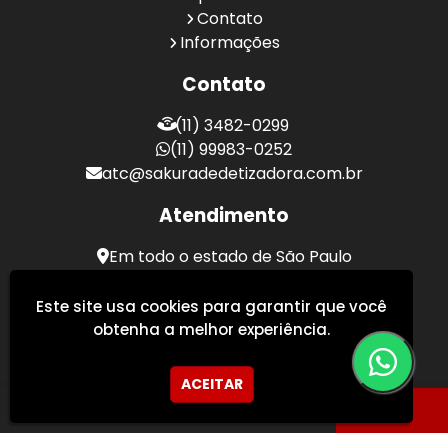
Contato
Informações
Contato
(11) 3482-0299
(11) 99983-0252
atc@sakuradedetizadora.com.br
Atendimento
Em todo o estado de São Paulo
Sakura Desentupidora - Serviços de Desentupimento
Este site usa cookies para garantir que você
obtenha a melhor experiência.
ACEITAR