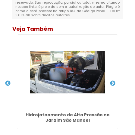
reservado. Sua reprodução, parcial ou total, mesmo citando
nossos links, é proibida sem a autorização do autor. Plágio é
crime e está previsto no artigo 184 do Código Penal. –
Lei n°
9.610-98 sobre direitos autorais
.
Veja Também
São
Hidrojateamento de Alta Pressão no
E
Jardim São Manoel