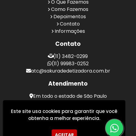
O Que Fazemos
Como Fazemos
Depoimentos
Contato
Informações
Contato
(11) 3482-0299
(11) 99983-0252
atc@sakuradedetizadora.com.br
Atendimento
Em todo o estado de São Paulo
Sakura Desentupidora - Serviços de Desentupimento
Este site usa cookies para garantir que você
obtenha a melhor experiência.
ACEITAR