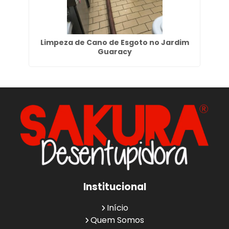
São
Limpeza de Cano de Esgoto no Jardim
E
Guaracy
Institucional
Início
Quem Somos