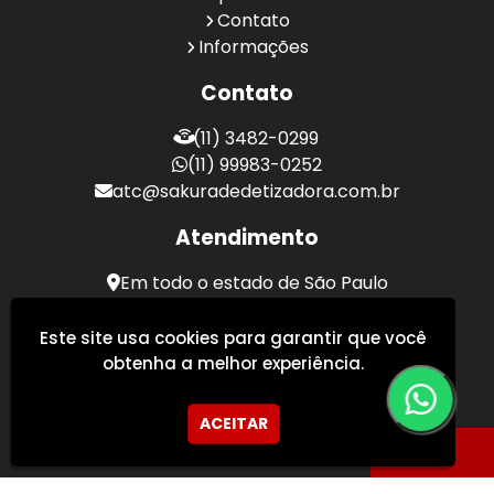
Contato
Informações
Contato
(11) 3482-0299
(11) 99983-0252
atc@sakuradedetizadora.com.br
Atendimento
Em todo o estado de São Paulo
Sakura Desentupidora - Serviços de Desentupimento
Este site usa cookies para garantir que você
obtenha a melhor experiência.
ACEITAR